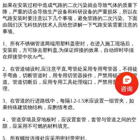
如果在安装过程中造成气路的二次污染就会导致气体的质量下
降，严重的话会导致生产设备和科研设备的严重损坏，所以在
气路安装时要注意以下几个事项，避免管路的二次污染。下面
由我们沃飞科技的技术人员给您讲解一下气路安装需要注意的
事项。
1、所有不锈钢管道两端用塑料盖密封，在进入施工现场后，
安装前，方可除去塑料盖,为保证焊接的效果，自动焊时毕须
在焊接管中吹Ar气。
2、在管道铺设时,应注意平直,弯管处采用专用弯管器，不得徒
手弯曲，切断管道时，用专用切管器操作，严禁用锯子锯断管
道。管道切断后，应用专用工具处理端口，严禁用普通锉刀处
理。
3、在管道的行进路线中，每隔1.2-1.5米应设置一组管夹，如
果特殊建筑物结构，应酌情考虑。
4 、管道穿墙及穿地板时，应设置套管，套管与管道之间的空
隙，应采用不可燃的材料填充。
5、所有螺纹连接处应采用密封带密封。