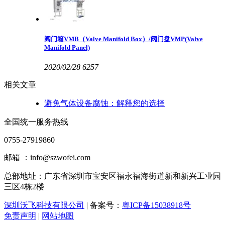
阀门箱VMB（Valve Manifold Box）/阀门盘VMP(Valve
Manifold Panel)
2020/02/28
6257
相关文章
避免气体设备腐蚀：解释您的选择
全国统一服务热线
0755-27919860
邮箱 ：info@szwofei.com
总部地址：
广东省深圳市宝安区福永福海街道新和新兴工业园
三区4栋2楼
深圳沃飞科技有限公司
| 备案号：
粤ICP备15038918号
免责声明
|
网站地图