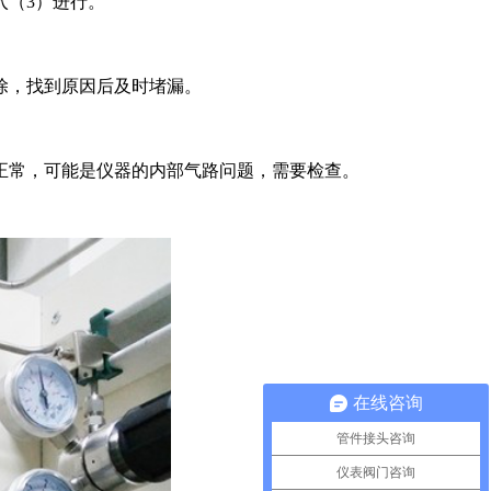
入（3）进行。
除，找到原因后及时堵漏。
正常，可能是仪器的内部气路问题，需要检查。
在线咨询
管件接头咨询
仪表阀门咨询