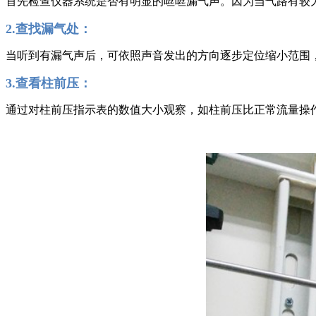
首先检查仪器系统是否有明显的咝咝漏气声。因为当气路有较
2.查找漏气处：
当听到有漏气声后，可依照声音发出的方向逐步定位缩小范围
3.查看柱前压：
通过对柱前压指示表的数值大小观察，如柱前压比正常流量操