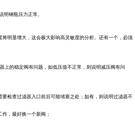
，说明钢瓶压力正常。
度将明显增大，这会极大影响高灵敏度的分析。还有一个，必须
者仪器上的稳定阀有问题，如低压值不正常，则说明减压阀有问
需要检查过滤器入口前后可能堵塞之处；如有，则说明过滤器不
工作，最好换一个新阀；