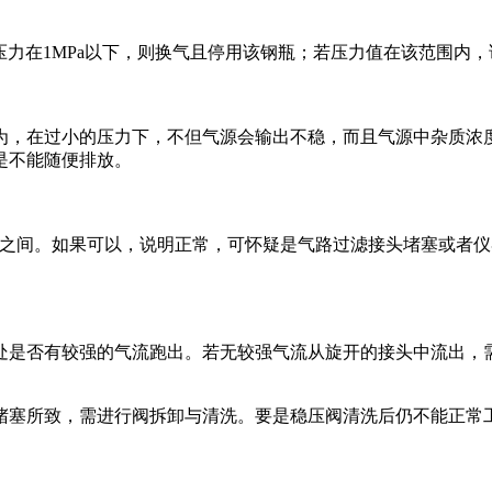
体压力在1MPa以下，则换气且停用该钢瓶；若压力值在该范围内
为，在过小的压力下，不但气源会输出不稳，而且气源中杂质浓
是不能随便排放。
6MPa之间。如果可以，说明正常，可怀疑是气路过滤接头堵塞或
处是否有较强的气流跑出。若无较强气流从旋开的接头中流出，
堵塞所致，需进行阀拆卸与清洗。要是稳压阀清洗后仍不能正常