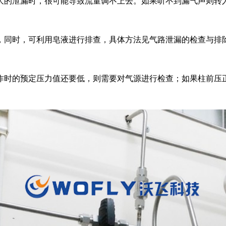
大的泄漏时，很可能导致流量调不上去。如果听不到漏气声则转
，同时，可利用皂液进行排查，具体方法见气路泄漏的检查与排
作时的预定压力值还要低，则需要对气源进行检查；如果柱前压