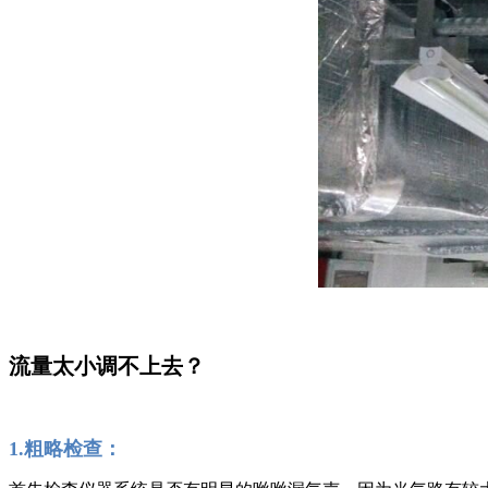
流量太小调不上去？
1.粗略检查：