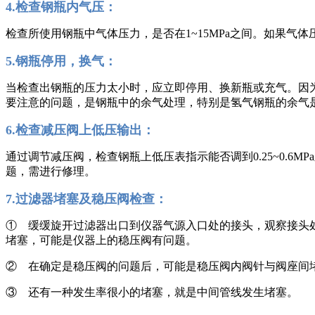
4.检查钢瓶内气压：
检查所使用钢瓶中气体压力，是否在1~15MPa之间。如果气
5.钢瓶停用，换气：
当检查出钢瓶的压力太小时，应立即停用、换新瓶或充气。因
要注意的问题，是钢瓶中的余气处理，特别是氢气钢瓶的余气
6.检查减压阀上低压输出：
通过调节减压阀，检查钢瓶上低压表指示能否调到0.25~0.
题，需进行修理。
7.过滤器堵塞及稳压阀检查：
① 缓缓旋开过滤器出口到仪器气源入口处的接头，观察接头
堵塞，可能是仪器上的稳压阀有问题。
② 在确定是稳压阀的问题后，可能是稳压阀内阀针与阀座间
③ 还有一种发生率很小的堵塞，就是中间管线发生堵塞。