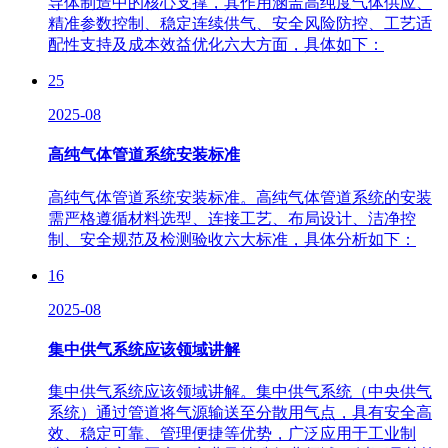
导体制造中的核心支撑，其作用涵盖高纯度气体供应、
精准参数控制、稳定连续供气、安全风险防控、工艺适
配性支持及成本效益优化六大方面，具体如下：
25
2025-08
高纯气体管道系统安装标准
高纯气体管道系统安装标准。高纯气体管道系统的安装
需严格遵循材料选型、连接工艺、布局设计、洁净控
制、安全规范及检测验收六大标准，具体分析如下：
16
2025-08
集中供气系统应该领域讲解
集中供气系统应该领域讲解。集中供气系统（中央供气
系统）通过管道将气源输送至分散用气点，具有安全高
效、稳定可靠、管理便捷等优势，广泛应用于工业制