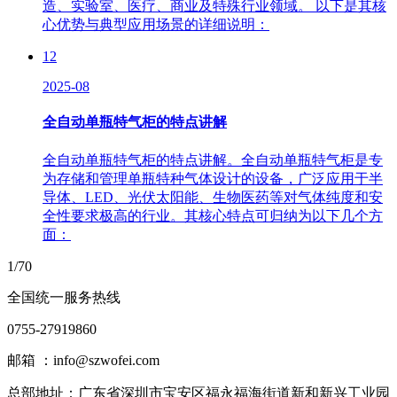
造、实验室、医疗、商业及特殊行业领域。 以下是其核
心优势与典型应用场景的详细说明：
12
2025-08
全自动单瓶特气柜的特点讲解
全自动单瓶特气柜的特点讲解。全自动单瓶特气柜是专
为存储和管理单瓶特种气体设计的设备，广泛应用于半
导体、LED、光伏太阳能、生物医药等对气体纯度和安
全性要求极高的行业。其核心特点可归纳为以下几个方
面：
1/70
全国统一服务热线
0755-27919860
邮箱 ：info@szwofei.com
总部地址：
广东省深圳市宝安区福永福海街道新和新兴工业园