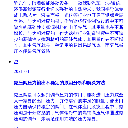
近几年，随着智能移动设备、自动驾驶汽车、5G通信、
环保新能源等行业迎来强劲的市场需求，我国半导体集
成电路芯片、液晶面板、光伏等行业也开启了迅猛发展
之路。与之相对应的是，作为这些行业制造过程中不可
缺少的基础性支撑源材料的电子特气，其用量也在不断
增长。与之相对应的，作为这些行业制造过程中不可缺
少的基础性支撑源材料的高纯气体，其用量也在不断增
长。其中氢气就是一种常用的易燃易爆气体，而氢气减
压器便是氢气管路...
22
2021-03
减压阀压力输出不稳定的原因分析和解决方法
减压阀是可以起到调节压力的作用，能将进口压力减至
某一需要的出口压力，并依靠介质本身的能量，使出口
压力自动保持稳定的阀门。在气体应用系统工程中，减
压阀是十分常见的，气体钢瓶中的高纯高压气体通过减
压阀的调节，来满足使用终端的压力需要。