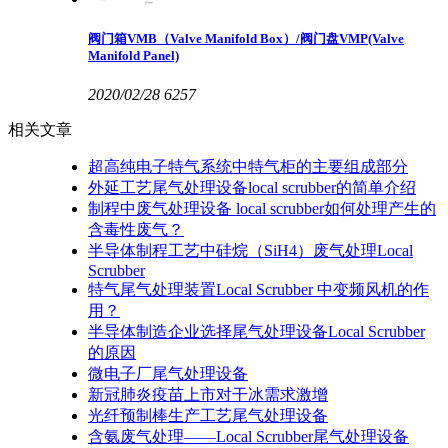
阀门箱VMB（Valve Manifold Box）/阀门盘VMP(Valve
Manifold Panel)
2020/02/28
6257
相关文章
超高纯电子特气系统中特气柜的主要组成部分
外延工艺尾气处理设备local scrubber的简单介绍
制程中废气处理设备 local scrubber如何处理产生的
含毒性废气？
半导体制程工艺中硅烷（SiH4）废气处理Local
Scrubber
特气尾气处理装置Local Scrubber 中变频风机的作
用？
半导体制造企业选择尾气处理设备Local Scrubber
的原因
微电子厂尾气处理设备
新冠肺炎疫苗上市对干冰需求激增
光纤预制棒生产工艺尾气处理设备
含氨废气处理——Local Scrubber尾气处理设备