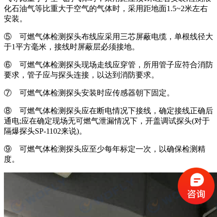
化石油气等比重大于空气的气体时，采用距地面1.5~2米左右
安装。
⑤ 可燃气体检测探头布线应采用三芯屏蔽电缆，单根线径大
于1平方毫米，接线时屏蔽层必须接地。
⑥ 可燃气体检测探头现场走线应穿管，所用管子应符合消防
要求，管子应与探头连接，以达到消防要求。
⑦ 可燃气体检测探头安装时应传感器朝下固定。
⑧ 可燃气体检测探头应在断电情况下接线，确定接线正确后
通电;应在确定现场无可燃气泄漏情况下，开盖调试探头(对于
隔爆探头SP-1102来说)。
⑨ 可燃气体检测探头应至少每年标定一次，以确保检测精
度。