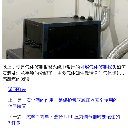
以上，便是气体侦测报警系统中常用的
可燃气体侦测探头
如何
安装及注意事项的介绍了，更多气体知识敬请关注气体资讯，
感谢您的阅读！
返回列表
上一篇
安全阀的作用：是保护氢气减压器安全使用的
信号装置
下一篇
纯粹而简单：选择 UHP 压力调节器时要记住的
3 件事