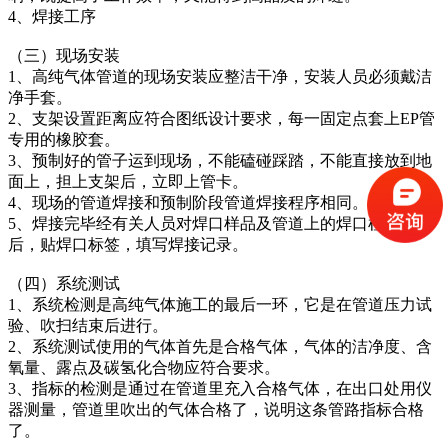
4、焊接工序
（三）现场安装
1、高纯气体管道的现场安装应整洁干净，安装人员必须戴洁
净手套。
2、支架设置距离应符合图纸设计要求，每一固定点套上EP管
专用的橡胶套。
3、预制好的管子运到现场，不能磕碰踩踏，不能直接放到地
面上，担上支架后，立即上管卡。
4、现场的管道焊接和预制阶段管道焊接程序相同。
5、焊接完毕经有关人员对焊口样品及管道上的焊口检验合格
后，贴焊口标签，填写焊接记录。
（四）系统测试
1、系统检测是高纯气体施工的最后一环，它是在管道压力试
验、吹扫结束后进行。
2、系统测试使用的气体首先是合格气体，气体的洁净度、含
氧量、露点及碳氢化合物应符合要求。
3、指标的检测是通过在管道里充入合格气体，在出口处用仪
器测量，管道里吹出的气体合格了，说明这条管路指标合格
了。