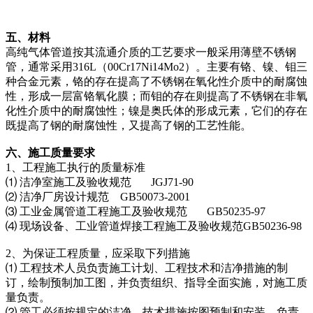
五、材料
高纯气体管道按其流通介质的工艺要求一般采用薄壁不锈钢
管，通常采用316L（00Cr17Ni14Mo2）。主要有铬、镍、钼三
种合金元素，铬的存在提高了不锈钢在氧化性介质中的耐腐蚀
性，形成一层富铬氧化膜；而钼的存在则提高了不锈钢在非氧
化性介质中的耐腐蚀性；镍是奥氏体的形成元素，它们的存在
既提高了钢的耐腐蚀性，又提高了钢的工艺性能。
六、施工质量要求
1、工程施工执行的质量标准
⑴ 洁净室施工及验收规范 JGJ71-90
⑵ 洁净厂房设计规范 GB50073-2001
⑶ 工业金属管道工程施工及验收规范 GB50235-97
⑷ 现场设备、工业管道焊接工程施工及验收规范GB50236-98
2、为保证工程质量，应采取下列措施
⑴ 工程技术人员负责施工计划、工程技术和洁净措施的制
订，绘制预制加工图，并负责组织、指导全面实施，对施工质
量负责。
⑵ 管工必须按规定的洁净、技术措施按图预制和安装，负责