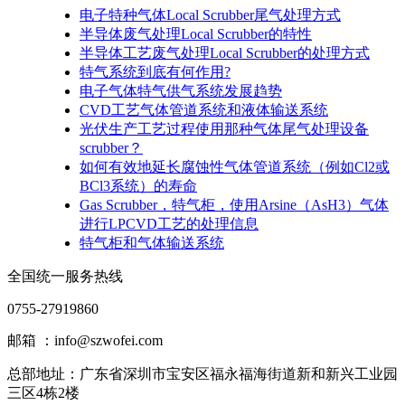
电子特种气体Local Scrubber尾气处理方式
半导体废气处理Local Scrubber的特性
半导体工艺废气处理Local Scrubber的处理方式
特气系统到底有何作用?
电子气体特气供气系统发展趋势
CVD工艺气体管道系统和液体输送系统
光伏生产工艺过程使用那种气体尾气处理设备
scrubber？
如何有效地延长腐蚀性气体管道系统（例如Cl2或
BCl3系统）的寿命
Gas Scrubber，特气柜，使用Arsine（AsH3）气体
进行LPCVD工艺的处理信息
特气柜和气体输送系统
全国统一服务热线
0755-27919860
邮箱 ：info@szwofei.com
总部地址：
广东省深圳市宝安区福永福海街道新和新兴工业园
三区4栋2楼