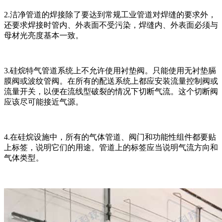
2.洁净管道的焊接除了要达到常规工业管道对焊缝的要求外，
还要求焊接时管内、外表面不受污染，焊缝内、外表面必须与
母材光亮度基本一致。
3.硅烷特气管道系统上不允许使用衬垫阀。只能使用无衬垫膈
膜阀或波纹管阀。在所有的配送系统上都应安装流量控制阀或
流量开关，以便在流线型破裂的情况下切断气流。这个切断阀
应该尽可能接近气源。
4.在硅烷设施中，所有的气体管道、阀门和功能性组件都要贴
上标签，说明它们的用途。管道上的标签应当说明气流方向和
气体类型。