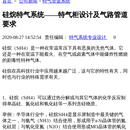
首页
>
公司新闻
>
特气管道系统
硅烷特气系统——特气柜设计及气路管道
要求
2020-08-27 14:52:54 责任编辑：
特气系统专业设计
0
硅烷（SiH4）是一种在常温常压下具有恶臭的无色气体。它
还是一种在室温下能着火、在空气或卤素气体中能爆炸性燃烧
的剧毒性特种气体。
硅烷在高科技行业中应用越来越广泛，这与它的特性有关，同
时也与行业的特殊需求有关。
1、硅烷（SiH4）可以通过热分解或与其它气体的化学反应制
得单晶硅、氮化硅和氧化硅等一系列含硅物质。
举例：半导体行业中，硅烷SiH4是显示屏制造中最关键的气
体之一，与氨气（NH3）结合使用，形成用于a-Si晶体管的氮
化硅层；与氧化亚氮（N2O）结合使用形成MO晶体管的氧化