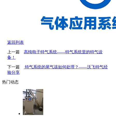
返回列表
上一篇
高纯电子特气系统——特气系统里的特气设
备！
下一篇
特气系统的尾气该如何处理？——沃飞特气经
验分享
热门动态