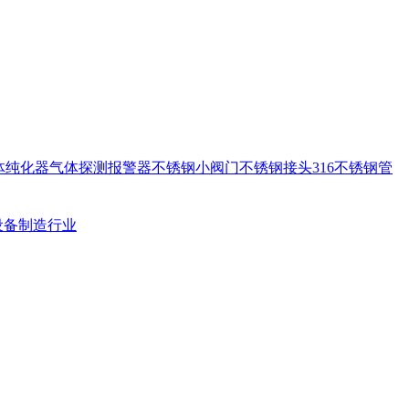
体纯化器
气体探测报警器
不锈钢小阀门
不锈钢接头
316不锈钢管
设备制造行业