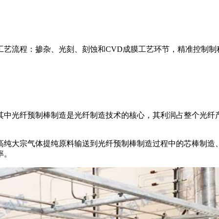
工艺流程：掺杂、光刻、刻蚀和CVD成膜工艺环节，精准控制制
其中光纤预制棒制造是光纤制造技术的核心，其利润占整个光纤产
高纯大宗气体提纯原料输送到光纤预制棒制造过程中的芯棒制造
率。