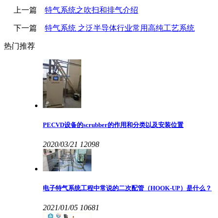
上一篇
特气系统之吹扫和排气介绍
下一篇
特气系统 之泛半导体行业常用高纯工艺系统
热门推荐
PECVD设备的scrubber的作用和分类以及安装位置
2020/03/21
12098
电子特气系统工程中常说的二次配管（HOOK-UP）是什么？
2021/01/05
10681