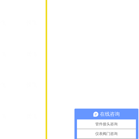
在线咨询
管件接头咨询
仪表阀门咨询