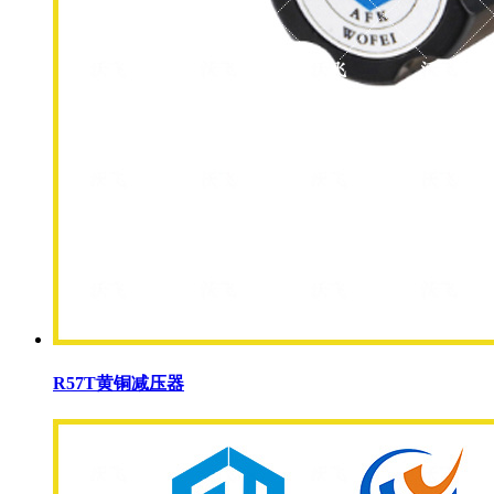
R57T黄铜减压器