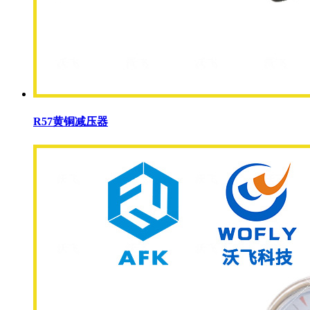
R57黄铜减压器