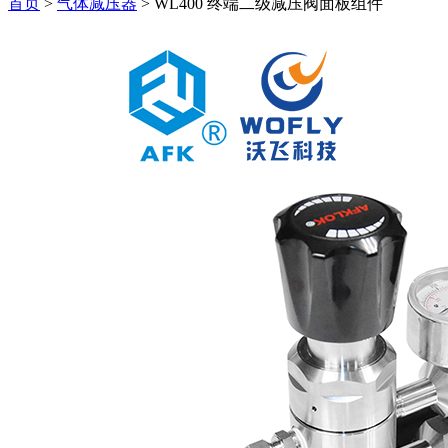
首页
>
气体减压器
>
WL400 终端二级减压阀面板组件