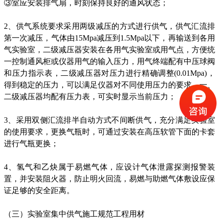
③室应安装排气扇，时刻保持良好的通风状态；
2、供气系统要求采用两级减压的方式进行供气，供气汇流排
第一次减压，气体由15Mpa减压到1.5Mpa以下，再输送到各用
气实验室，二级减压器安装在各用气实验室或用气点，方便统
一控制通风柜或仪器用气的输入压力，用气终端配有中压球阀
和压力指示表，二级减压器对压力进行精确调整(0.01Mpa)，
得到稳定的压力，可以满足仪器对不同使用压力的要求，一、
二级减压器均配有压力表，可实时显示当前压力；
3、采用双侧汇流排半自动方式不间断供气，充分满足实验室
的使用要求，更换气瓶时，可通过安装在高压软管下面的卡套
进行气瓶更换；
4、氢气和乙炔属于易燃气体，应设计气体泄露探测报警装
置，并安装阻火器，防止明火回流，易燃与助燃气体敷设应保
证足够的安全距离。
（三）实验室集中供气施工规范工程用材