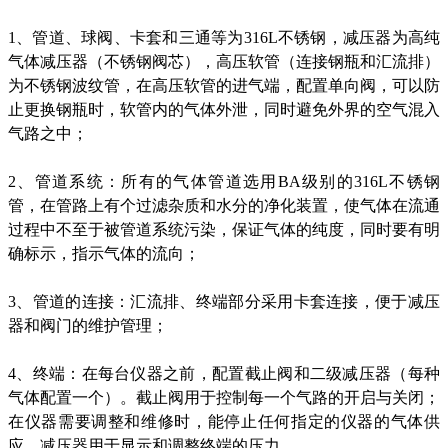
1、管道、球阀、卡套和三通等为316L不锈钢，减压器为高纯
气体减压器（不锈钢阀芯），高压软管（连接钢瓶和汇流排）
为不锈钢波纹管，在高压软管的进气端，配置单向阀，可以防
止更换钢瓶时，软管内的气体外泄，同时避免外界的空气混入
气路之中；
2、管道系统：所有的气体管道选用BA级别的316L不锈钢
管，在管路上有个过滤杂质和水分的净化装置，使气体在流通
过程中不至于被管道系统污染，保证气体的纯度，同时要有明
确标示，指示气体的流向；
3、管道的连接：汇流排、终端部分采用卡套连接，便于减压
器和阀门的维护管理；
4、终端：在每台仪器之前，配置截止阀和二级减压器（每种
气体配置一个）。截止阀用于控制每一个气路的开启与关闭；
在仪器需要调整和维修时，能停止任何指定的仪器的气体供
应，减压器用于显示和调整终端的压力。