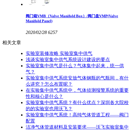
阀门箱VMB（Valve Manifold Box）/阀门盘VMP(Valve
Manifold Panel)
2020/02/28
6257
相关文章
实验室装修攻略 实验室集中供气
浅谈实验室集中供气系统设计建设的要点
实验室集中供气是什么？气体集中起来，统一供
气？
实验室集中供气系统安放气体钢瓶的气瓶间，有什
么讲究？怎么布置呢？
在实验集中供气系统中，气体侦测报警系统的重要
性和核心是什么？
实验室集中供气系统？有什么优点？深圳各大院校
的的实验室也用沃飞？
实验室集中供气系统！高纯气体管道工程——阀门
配置
洁净气体管道材料及安装要求——沃飞实验室集中