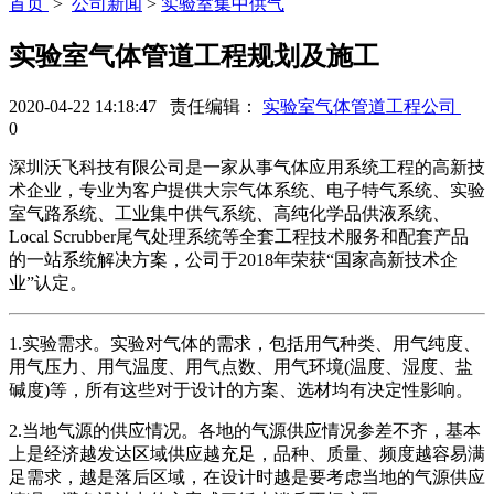
首页
>
公司新闻
>
实验室集中供气
实验室气体管道工程规划及施工
2020-04-22 14:18:47 责任编辑：
实验室气体管道工程公司
0
深圳沃飞科技有限公司是一家从事气体应用系统工程的高新技
术企业，专业为客户提供大宗气体系统、电子特气系统、实验
室气路系统、工业集中供气系统、高纯化学品供液系统、
Local Scrubber尾气处理系统等全套工程技术服务和配套产品
的一站系统解决方案，公司于2018年荣获“国家高新技术企
业”认定。
1.实验需求。实验对气体的需求，包括用气种类、用气纯度、
用气压力、用气温度、用气点数、用气环境(温度、湿度、盐
碱度)等，所有这些对于设计的方案、选材均有决定性影响。
2.当地气源的供应情况。各地的气源供应情况参差不齐，基本
上是经济越发达区域供应越充足，品种、质量、频度越容易满
足需求，越是落后区域，在设计时越是要考虑当地的气源供应