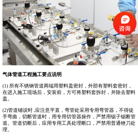
气体管道工程施工要点说明
(1) 所有不锈钢管道两端用塑料盖密封，外部有塑料套密封，
在进入施工现场后，安装前，方可将塑料套拆封，并除去塑料
盖。
(2)管道铺设时 ,应注意平直，弯管处采用专用弯管器，不得徒
手弯曲，切断管道时，用专用切管器操作，严禁用锯子锯断管
道。管道切断后，应用专用工具处理断口，严禁用普通锉刀处
理。