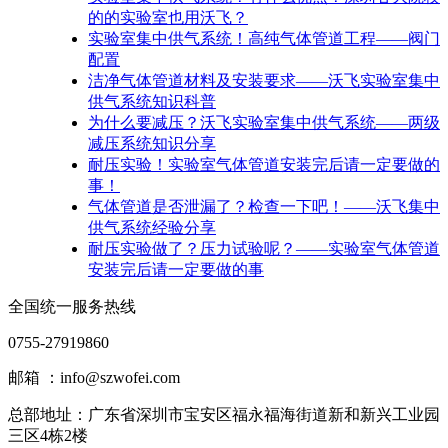
的的实验室也用沃飞？
实验室集中供气系统！高纯气体管道工程——阀门
配置
洁净气体管道材料及安装要求——沃飞实验室集中
供气系统知识科普
为什么要减压？沃飞实验室集中供气系统——两级
减压系统知识分享
耐压实验！实验室气体管道安装完后请一定要做的
事！
气体管道是否泄漏了？检查一下吧！——沃飞集中
供气系统经验分享
耐压实验做了？压力试验呢？——实验室气体管道
安装完后请一定要做的事
全国统一服务热线
0755-27919860
邮箱 ：info@szwofei.com
总部地址：
广东省深圳市宝安区福永福海街道新和新兴工业园
三区4栋2楼