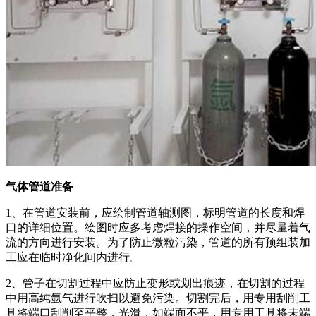
气体管道准备
1、在管道安装前，应绘制管道轴测图，标明管道的长度和焊
口的详细位置。绘图时应多考虑焊接的操作空间，并尽量着气
流的方向进行安装。为了防止微粒污染，管道的所有预组装加
工应在临时净化间内进行。
2、管子在切割过程中应防止变形或划出痕迹，在切割的过程
中用高纯氩气进行吹扫以避免污染。切割完后，用专用刮削工
具将端口刮削至平整，光滑，如端面不平，用专用工具将未端