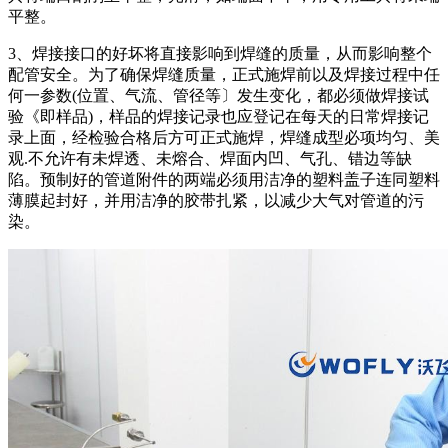
平整。
3、焊接接口的好坏将直接影响到焊缝的质量，从而影响整个
配管安全。为了确保焊缝质量，正式施焊前以及焊接过程中任
何一参数(位置、气流、管径等〕发生变化，都必须做焊接试
验《即样品)，样品的焊接记录也应登记在每天的日常焊接记
录上面，经检验合格后方可正式施焊，焊缝成型必项均匀、美
观.不允许有未焊透、未熔合、焊面内凹、气孔、错边等缺
陷。预制好的管道附件的两端必须用洁净的塑料盖子连同塑料
薄膜起封好，并用洁净的胶带扎紧，以减少大气对管道的污
染。