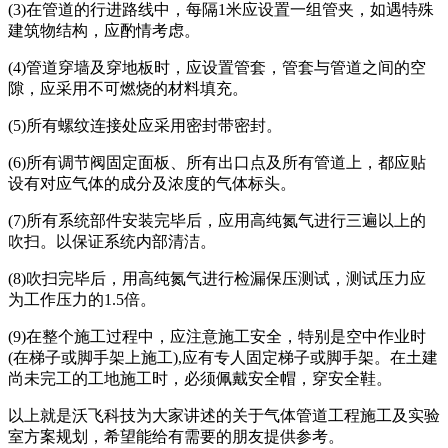
(3)在管道的行进路线中，每隔1米应设置一组管夹，如遇特殊
建筑物结构，应酌情考虑。
(4)管道穿墙及穿地板时，应设置管套，管套与管道之间的空
隙，应采用不可燃烧的材料填充。
(5)所有螺纹连接处应采用密封带密封。
(6)所有调节阀固定面板、所有出口点及所有管道上，都应贴
设有对应气体的成分及浓度的气体标头。
(7)所有系统部件安装完毕后，应用高纯氮气进行三遍以上的
吹扫。以保证系统内部清洁。
(8)吹扫完毕后，用高纯氮气进行检漏保压测试，测试压力应
为工作压力的1.5倍。
(9)在整个施工过程中，应注意施工安全，特别是空中作业时
(在梯子或脚手架上施工),应有专人固定梯子或脚手架。在土建
尚未完工的工地施工时，必须佩戴安全帽，穿安全鞋。
以上就是沃飞科技为大家讲述的关于气体管道工程施工及实验
室方案规划，希望能给有需要的朋友提供参考。