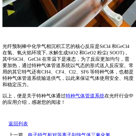
光纤预制棒中化学气相沉积工艺的核心反应是SiCl4 和GeCl4
在氢、氧火焰环境下, 水解生成SiO2 和GeO2 粉尘( SOOT) 。
其中SiCl4、GeCl4 在常温下是液态，为了反应更加均匀，需
要加热，通过特种气体管道系统以气态的形式送入反应室。常
用的其它特气还有CH4、CF4、Cl2、SF6 等特种气体，也都是
特种气体管道系统输送供气，以此来保证气体使用安全、纯度
和稳定压力。
以上，便是关于特种气体通过
特种气体管道系统
在光纤行业中
的应用介绍，感谢您的阅读！
返回列表
上一篇
​电子特气柜对等离子刻蚀气体三氟化氮