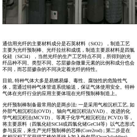
通信用光纤的主要材料成分是石英材料（SiO2），制造工艺
主要为光纤预制棒、光纤拉丝和成缆，制造主要原材料是四氯
化硅（SiCl4），当然光纤的生产工艺特点不同，所得到的光
纤品种不同、类型不同、芯层掺杂微量元素的比例和成分也会
不同，而芯层掺杂的不同决定着光纤的特性。
目前, 特种气体大多是易燃易爆、毒性、腐蚀性的危险性气
体，需通过特种气体管道系统输送，保证气体使用安全。特种
气体在光纤行业的应用主要体现在光纤预制棒制造上。
光纤预制棒制备最常用的是两步法: 一是采用气相沉积工艺, 如
外部气相沉积法(OVD) 、轴向气相沉积法(VAD) 、改进的化
学气相沉积法(MCVD) 、等离子化学气相沉积法( PCVD) 等，
将主要原料（四氯化硅SiCI4或四氯化锗GeCI4等）以气态形式
参与反应，来生产光纤预制棒的芯棒(Core2rod) ; 第二步是在
气相沉积工艺获得芯棒的基础上加入外包层(Over2cladding) ,