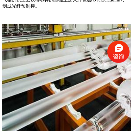
制成光纤预制棒。