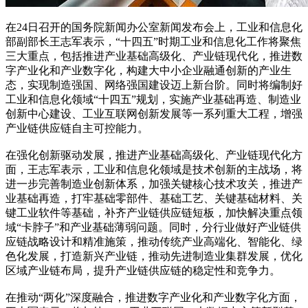
在24日召开的国务院新闻办公室新闻发布会上，工业和信息化
部副部长王志军表示，“十四五”时期工业和信息化工作将聚焦
三大重点，包括推进产业基础高级化、产业链现代化，推进数
字产业化和产业数字化，构建大中小企业融通创新的产业生
态，实现制造强国、网络强国建设迈上新台阶。同时将编制好
工业和信息化领域“十四五”规划，实施产业基础再造、制造业
创新中心建设、工业互联网创新发展等一系列重大工程，增强
产业链供应链自主可控能力。
在强化创新驱动发展，推进产业基础高级化、产业链现代化方
面，王志军表示，工业和信息化领域是技术创新的主战场，将
进一步完善制造业创新体系，加强关键核心技术攻关，推进产
业基础再造，打牢基础零部件、基础工艺、关键基础材料、关
键工业软件等基础，补齐产业链供应链短板，加快解决重点领
域“卡脖子”和产业基础薄弱问题。同时，分行业做好产业链供
应链战略设计和精准施策，推动传统产业高端化、智能化、绿
色化发展，打造新兴产业链，推动先进制造业集群发展，优化
区域产业链布局，提升产业链供应链的稳定性和竞争力。
在推动“两化”深度融合，推进数字产业化和产业数字化方面，