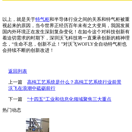
以上，就是关于
特气柜
和半导体行业之间的关系和特气柜被重
视起来的原因，当今世界正经历百年未有之大变局，我国发展
国内外环境正在发生深刻复杂变化！在如今这个对科技创新有
着迫切需求的时期下，深圳沃飞科技将一直秉承创新的精神理
念，“生命不息，创新不止！”对沃飞WOFLY全自动特气柜也
会持续不断的创新改进！
返回列表
上一篇
高纯工艺系统是什么？高纯工艺系统行业前景
沃飞在浪潮中砥砺前行
下一篇
“十四五”工业和信息化领域聚焦三大重点
热门动态