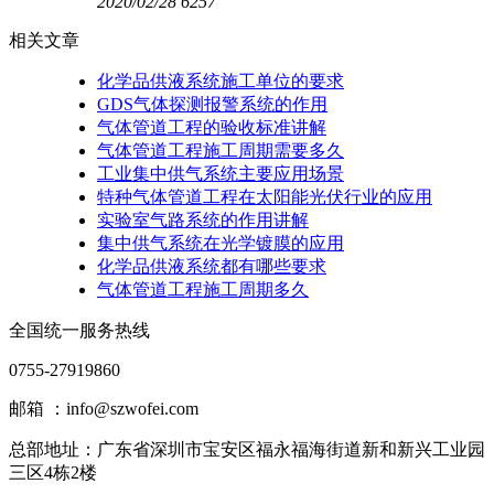
2020/02/28
6257
相关文章
化学品供液系统施工单位的要求
GDS气体探测报警系统的作用
气体管道工程的验收标准讲解
气体管道工程施工周期需要多久
工业集中供气系统主要应用场景
特种气体管道工程在太阳能光伏行业的应用
实验室气路系统的作用讲解
集中供气系统在光学镀膜的应用
化学品供液系统​都有哪些要求
气体管道工程施工周期多久
全国统一服务热线
0755-27919860
邮箱 ：info@szwofei.com
总部地址：
广东省深圳市宝安区福永福海街道新和新兴工业园
三区4栋2楼