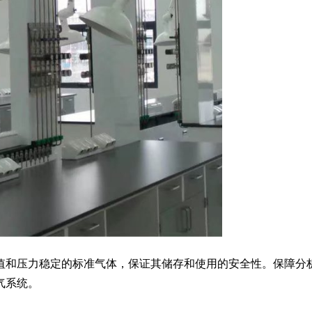
值和压力稳定的标准气体，保证其储存和使用的安全性。保障分
气系统。