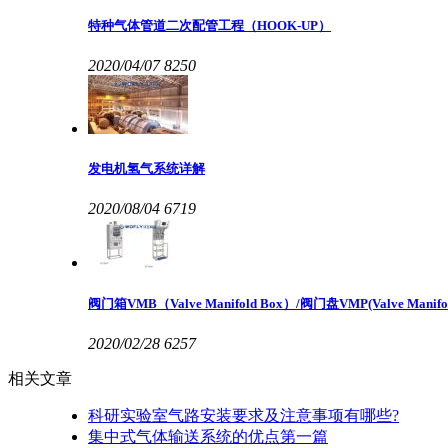
特种气体管道二次配管工程（HOOK-UP）
2020/04/07
8250
发电机氢气系统详解
2020/08/04
6719
阀门箱VMB（Valve Manifold Box）/阀门盘VMP(Valve Manifold
2020/02/28
6257
相关文章
科研实验室气路安装要求及注意事项有哪些?
集中式气体输送系统的优点第一篇