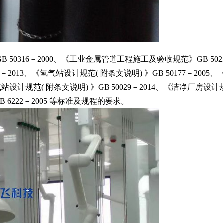
0316－2000、《工业金属管道工程施工及验收规范》GB 50
0030－2013、《氢气站设计规范( 附条文说明) 》GB 50177－
设计规范( 附条文说明) 》GB 50029－2014、《洁净厂房设计规范(
B 6222－2005 等标准及规程的要求。