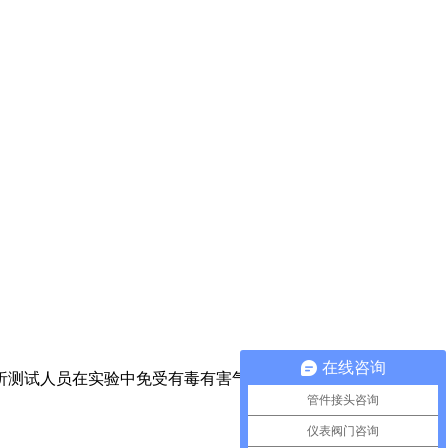
在线咨询
析测试人员在实验中免受有毒有害气体的侵害。按照国标要求，
管件接头咨询
仪表阀门咨询