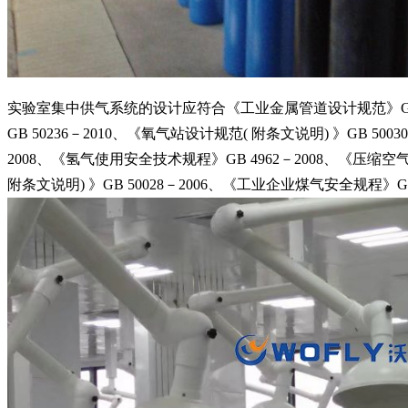
实验室集中供气系统的设计应符合《工业金属管道设计规范》GB 5
GB 50236－2010、《氧气站设计规范( 附条文说明) 》GB 5
2008、《氢气使用安全技术规程》GB 4962－2008、《压缩空气站
附条文说明) 》GB 50028－2006、《工业企业煤气安全规程》G