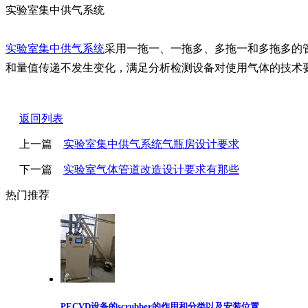
实验室集中供气系统
实验室集中供气系统
采用一拖一、一拖多、多拖一和多拖多的
和量值传递不发生变化，满足分析检测设备对使用气体的技术
返回列表
上一篇
实验室集中供气系统气瓶房设计要求
下一篇
实验室气体管道改造设计要求有那些
热门推荐
PECVD设备的scrubber的作用和分类以及安装位置