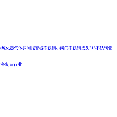
体纯化器
气体探测报警器
不锈钢小阀门
不锈钢接头
316不锈钢管
设备制造行业