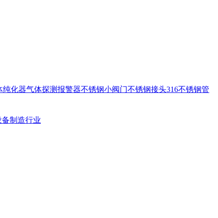
体纯化器
气体探测报警器
不锈钢小阀门
不锈钢接头
316不锈钢管
设备制造行业