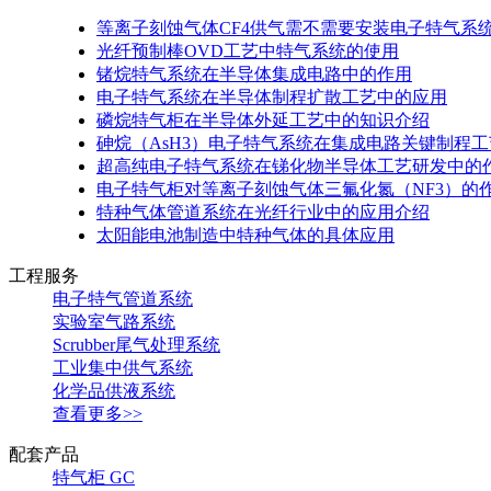
等离子刻蚀气体CF4供气需不需要安装电子特气系
光纤预制棒OVD工艺中特气系统的使用
锗烷特气系统在半导体集成电路中的作用
电子特气系统在半导体制程扩散工艺中的应用
磷烷特气柜在半导体外延工艺中的知识介绍
砷烷（AsH3）电子特气系统在集成电路关键制程
超高纯电子特气系统在锑化物半导体工艺研发中的
​电子特气柜对等离子刻蚀气体三氟化氮（NF3）的
特种气体管道系统在光纤行业中的应用介绍
太阳能电池制造中特种气体的具体应用
工程服务
电子特气管道系统
实验室气路系统
Scrubber尾气处理系统
工业集中供气系统
化学品供液系统
查看更多>>
配套产品
特气柜 GC