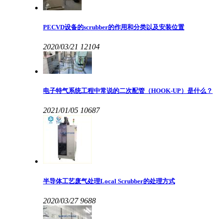
PECVD设备的scrubber的作用和分类以及安装位置
2020/03/21
12104
电子特气系统工程中常说的二次配管（HOOK-UP）是什么？
2021/01/05
10687
半导体工艺废气处理Local Scrubber的处理方式
2020/03/27
9688