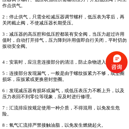
作点供气。
2：停止供气，只需全松减压器调节螺杆，低压表为零后，再
关闭截止阀，不使减压器长期受压。
3：减压器的高压腔和低压腔都装有安全阀，当压力超过许用
值时，自动打开排气，压力降到许用值即自行关闭，平时切勿
扳动安全阀。
4：安装时，应注意连接部分的清洁，防止杂物进入减压器。
5：连接部分发现漏气，一般是由于螺纹扳紧力不够，或垫圈
损坏，应扳紧或更换密封垫圈。
6：发现减压器有损坏或漏气，或低压表压力不断上升，以及
压力表回不到零位等现象，应及时进行修理。
7：汇流排应按规定使用一种介质，不得混用，以免发生危
险。
8：氧气汇流排严禁接触油脂，以免发生燃烧起火。