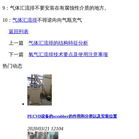
9：气体汇流排不要安装在有腐蚀性介质的地方。
10：
气体汇流排
不得逆向向气瓶充气
返回列表
上一篇
气体汇流排的结构特征分析
下一篇
氧气汇流排技术要点及使用注意事项
热门动态
PECVD设备的scrubber的作用和分类以及安装位置
2020/03/21
12104