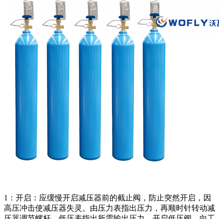
1：开启：应缓慢开启减压器前的截止阀，防止突然开启，因
高压冲击使减压器失灵。由压力表指出压力，再顺时针转动减
压器调节螺杆、低压表指出所需输出压力，开启低压阀，向工