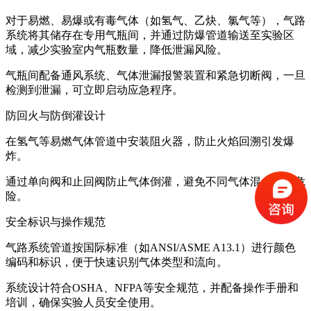
对于易燃、易爆或有毒气体（如氢气、乙炔、氯气等），气路
系统将其储存在专用气瓶间，并通过防爆管道输送至实验区
域，减少实验室内气瓶数量，降低泄漏风险。
气瓶间配备通风系统、气体泄漏报警装置和紧急切断阀，一旦
检测到泄漏，可立即启动应急程序。
防回火与防倒灌设计
在氢气等易燃气体管道中安装阻火器，防止火焰回溯引发爆
炸。
通过单向阀和止回阀防止气体倒灌，避免不同气体混合产生危
险。
安全标识与操作规范
气路系统管道按国际标准（如ANSI/ASME A13.1）进行颜色
编码和标识，便于快速识别气体类型和流向。
系统设计符合OSHA、NFPA等安全规范，并配备操作手册和
培训，确保实验人员安全使用。