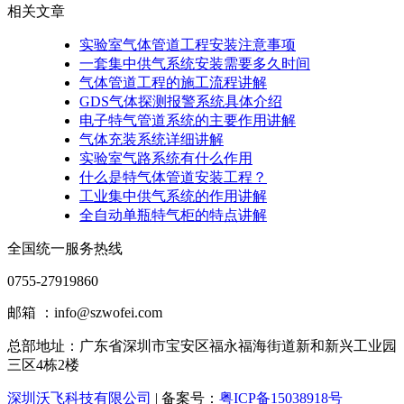
相关文章
实验室气体管道工程安装注意事项
一套集中供气系统安装需要多久时间
气体管道工程的施工流程讲解
GDS气体探测报警系统具体介绍
电子特气管道系统的主要作用讲解
气体充装系统详细讲解
实验室气路系统有什么作用
什么是特气体管道安装工程？
工业集中供气系统的作用讲解
全自动单瓶特气柜的特点讲解
全国统一服务热线
0755-27919860
邮箱 ：info@szwofei.com
总部地址：
广东省深圳市宝安区福永福海街道新和新兴工业园
三区4栋2楼
深圳沃飞科技有限公司
| 备案号：
粤ICP备15038918号