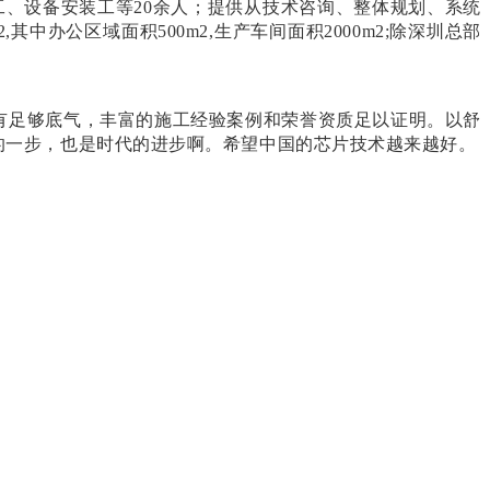
工、设备安装工等20余人；提供从技术咨询、整体规划、系统
办公区域面积500m2,生产车间面积2000m2;除深圳总部
有足够底气，丰富的施工经验案例和荣誉资质足以证明。以舒
的一步，也是时代的进步啊。希望中国的芯片技术越来越好。