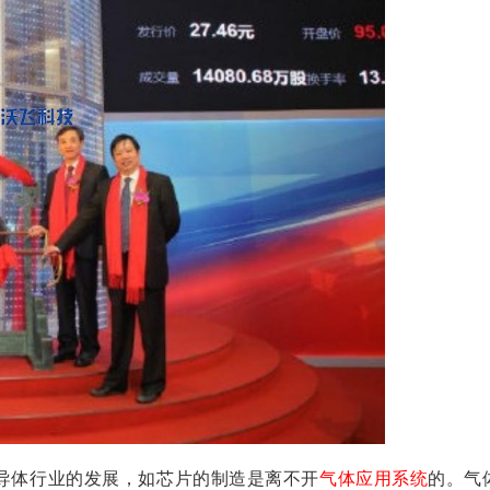
导体行业的发展，如芯片的制造是离不开
气体应用系统
的。气