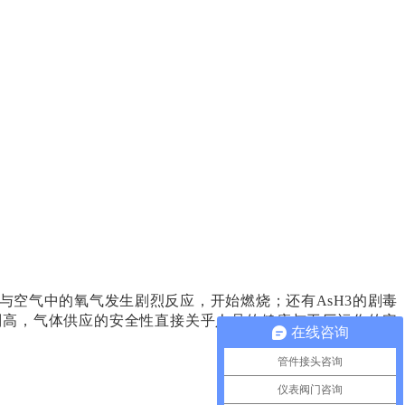
会与空气中的氧气发生剧烈反应，开始燃烧；还有AsH3的剧毒
别高，气体供应的安全性直接关乎人员的健康与工厂运作的安
在线咨询
管件接头咨询
仪表阀门咨询