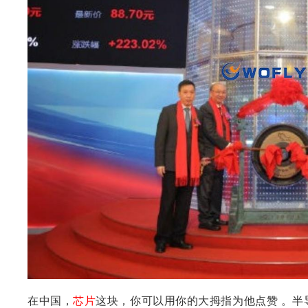
在
中国，
芯片
这块，你可以用你的大拇指为他点赞 。半