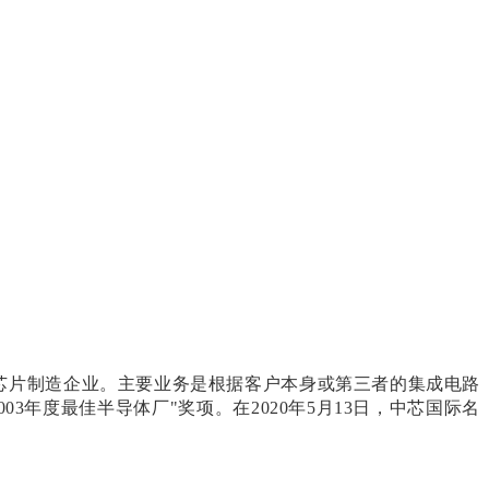
芯片制造企业。主要业务是根据客户本身或第三者的集成电路
003年度最佳半导体厂"奖项。在
2020年5月13日，中芯国际名