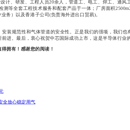
中:设计、研发、工程人员20余人，管道工、电工、焊工、通风
全套工程技术服务和配套产品于一体；厂房面积2500m2,其中
中业务）以及香港子公司(负责海外进出口贸易)。
、安装规范性和气体管道的安全性。正是我们的强项，我们也
断前进。最后，衷心祝贺中芯国际成功上市，这是半导体行业
值得拥有！感谢您的阅读！
元
倡安全放心稳定用气