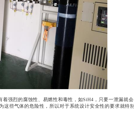
有着强烈的腐蚀性、易燃性和毒性，如
SiH4，只要一泄漏就
为这些气体的危险性，所以对于系统设计安全性的要求就特