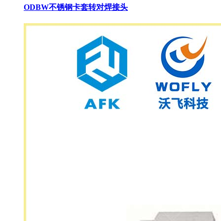
ODBW不锈钢卡套转对焊接头