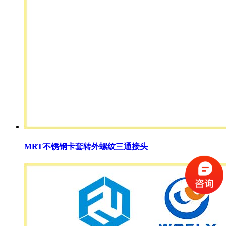
MRT不锈钢卡套转外螺纹三通接头