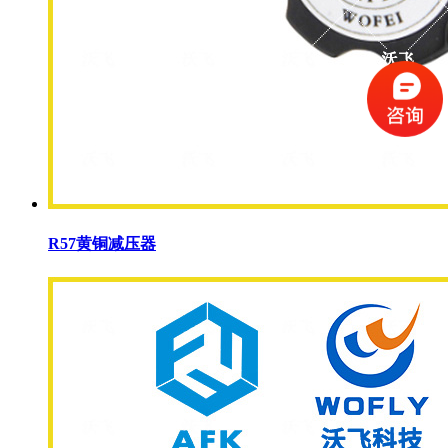
R57黄铜减压器