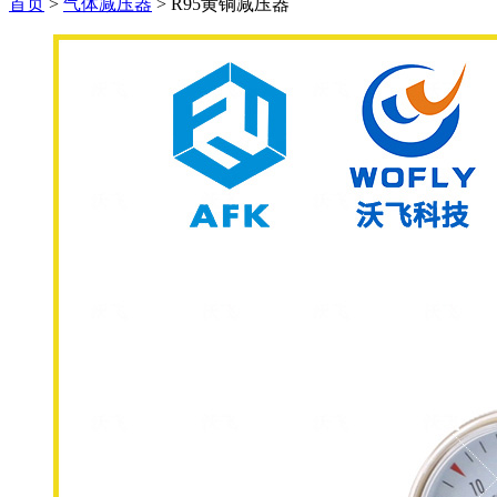
首页
>
气体减压器
>
R95黄铜减压器