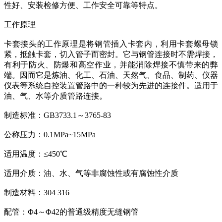
性好、安装检修方便、工作安全可靠等特点。
工作原理
卡套接头的工作原理是将钢管插入卡套内，利用卡套螺母锁
紧，抵触卡套，切入管子而密封。它与钢管连接时不需焊接，
有利于防火、防爆和高空作业，并能消除焊接不慎带来的弊
端。因而它是炼油、化工、石油、天然气、食品、制药、仪器
仪表等系统自控装置管路中的一种较为先进的连接件。适用于
油、气、水等介质管路连接。
制造标准：GB3733.1～3765-83
公称压力：0.1MPa~15MPa
适用温度：≤450℃
适用介质：油、水、气等非腐蚀性或有腐蚀性介质
制造材料：304 316
配管：Φ4～Φ42的普通级精度无缝钢管