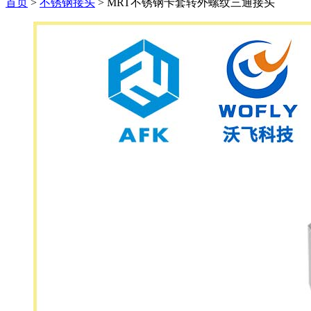
首页
>
不锈钢接头
>
MRT不锈钢卡套转外螺纹三通接头