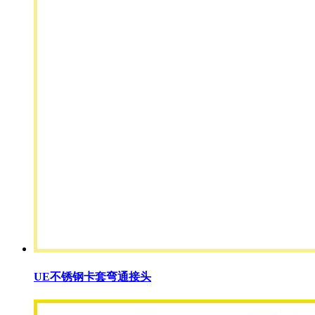
UE不锈钢卡套弯通接头