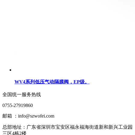
WV4系列低压气动隔膜阀，EP级。
全国统一服务热线
0755-27919860
邮箱 ：info@szwofei.com
总部地址：
广东省深圳市宝安区福永福海街道新和新兴工业园
三区4栋2楼