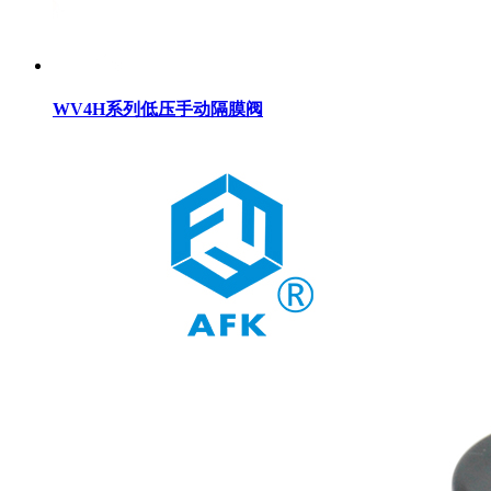
WV4H系列低压手动隔膜阀