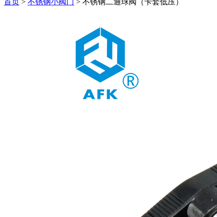
首页
>
不锈钢小阀门
>
不锈钢二通球阀（卡套低压）