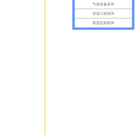
气体设备咨询
管道工程咨询
客需定制咨询